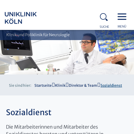
MENÜ
SUCHE
Klinik und Poliklinik für Neurologie
Sie sind hier:
Startseite
Klinik
Direktor & Team
Sozialdienst
Sozialdienst
Die Mitarbeiterinnen und Mitarbeiter des