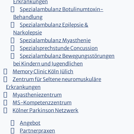
Erkrankungen
Spezialambulanz Botulinumtoxin-
Behandlung
Spezialambulanz Epilepsie &
Narkolepsie
Spezialambulanz Myasthenie
Spezialsprechstunde Concussion
Spezialambulanz Bewegungsstörungen
bei Kindern und Jugendlichen
Memory Clinic Köln Jülich
Zentrum für Seltene neuromuskuläre
Erkrankungen
Myastheniezentrum
MS-Kompetenzzentrum
Kölner Parkinson Netzwerk
Angebot
Partnerpraxen