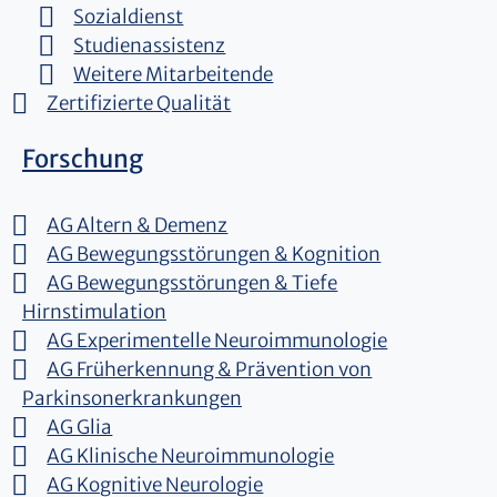
Sozialdienst
Studienassistenz
Weitere Mitarbeitende
Zertifizierte Qualität
Forschung
AG Altern & Demenz
AG Bewegungsstörungen & Kognition
AG Bewegungsstörungen & Tiefe
Hirnstimulation
AG Experimentelle Neuroimmunologie
AG Früherkennung & Prävention von
Parkinsonerkrankungen
AG Glia
AG Klinische Neuroimmunologie
AG Kognitive Neurologie