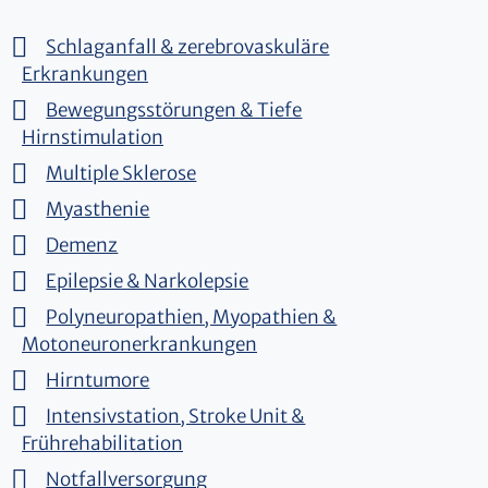
Schlaganfall & zerebrovaskuläre
Erkrankungen
Bewegungsstörungen & Tiefe
Hirnstimulation
Multiple Sklerose
Myasthenie
Demenz
Epilepsie & Narkolepsie
Polyneuropathien, Myopathien &
Motoneuronerkrankungen
Hirntumore
Intensivstation, Stroke Unit &
Frührehabilitation
Notfallversorgung