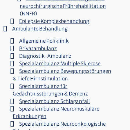
neurochirurgische Frührehabilitation
(NNFR)
Epilepsie Komplexbehandlung
Ambulante Behandlung
Allgemeine Poliklinik
Privatambulanz
Diagnostik-Ambulanz
Spezialambulanz Multiple Sklerose
Spezialambulanz Bewegungsstörungen
& Tiefe Hirnstimulation
Spezialambulanz für
Gedächtnisstörungen & Demenz
Spezialambulanz Schlaganfall
Spezialambulanz Neuromuskuläre
Erkrankungen
Spezialambulanz Neuroonkologische