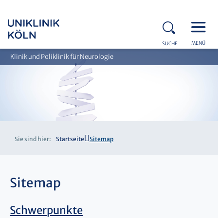
MENÜ
SUCHE
Klinik und Poliklinik für Neurologie
Sie sind hier:
Startseite
Sitemap
Sitemap
Schwerpunkte