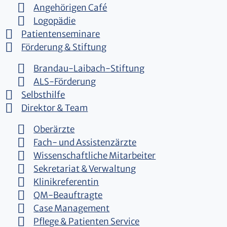
Angehörigen Café
Logopädie
Patientenseminare
Förderung & Stiftung
Brandau-Laibach-Stiftung
ALS-Förderung
Selbsthilfe
Direktor & Team
Oberärzte
Fach- und Assistenzärzte
Wissenschaftliche Mitarbeiter
Sekretariat & Verwaltung
Klinikreferentin
QM-Beauftragte
Case Management
Pflege & Patienten Service