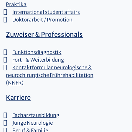
Praktika
International student affairs
Doktorarbeit / Promotion
Zuweiser & Professionals
Funktionsdiagnostik
Fort- & Weiterbildung
Kontaktformular neurologische &
neurochirurgische Frührehabilitation
(NNFR)
Karriere
Facharztausbildung
Junge Neurologie
Beruf & Familie