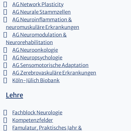
AG Network Plasticity
AG Neurale Stammzellen
AG Neuroinflammation &
neuromuskuläre Erkrankungen
AG Neuromodulation &
Neurorehabilitation
AG Neuroonkologie
AG Neuropsychologie
AG Sensomotorische Adaptation
AG Zerebrovaskuläre Erkrankungen
Köln-Jülich Biobank
Lehre
Fachblock Neurologie
Kompetenzfelder
Famulatur, Praktisches Jahr &