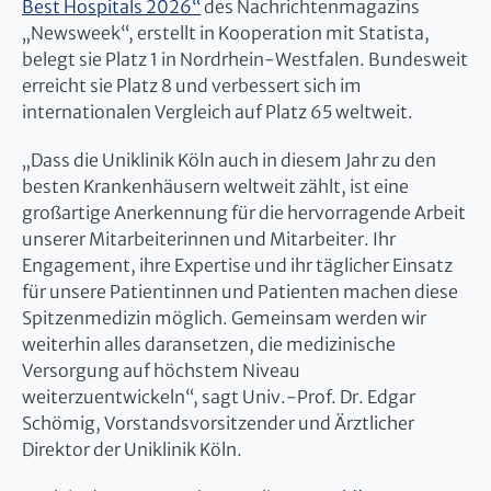
Best Hospitals 2026“
des Nachrichtenmagazins
„Newsweek“, erstellt in Kooperation mit Statista,
belegt sie Platz 1 in Nordrhein-Westfalen. Bundesweit
erreicht sie Platz 8 und verbessert sich im
internationalen Vergleich auf Platz 65 weltweit.
„Dass die Uniklinik Köln auch in diesem Jahr zu den
besten Krankenhäusern weltweit zählt, ist eine
großartige Anerkennung für die hervorragende Arbeit
unserer Mitarbeiterinnen und Mitarbeiter. Ihr
Engagement, ihre Expertise und ihr täglicher Einsatz
für unsere Patientinnen und Patienten machen diese
Spitzenmedizin möglich. Gemeinsam werden wir
weiterhin alles daransetzen, die medizinische
Versorgung auf höchstem Niveau
weiterzuentwickeln“, sagt Univ.-Prof. Dr. Edgar
Schömig, Vorstandsvorsitzender und Ärztlicher
Direktor der Uniklinik Köln.