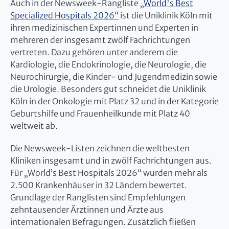
Auch in der Newsweek-Rangliste
„World's Best
Specialized Hospitals 2026“
ist die Uniklinik Köln mit
ihren medizinischen Expertinnen und Experten in
mehreren der insgesamt zwölf Fachrichtungen
vertreten. Dazu gehören unter anderem die
Kardiologie, die Endokrinologie, die Neurologie, die
Neurochirurgie, die Kinder- und Jugendmedizin sowie
die Urologie. Besonders gut schneidet die Uniklinik
Köln in der Onkologie mit Platz 32 und in der Kategorie
Geburtshilfe und Frauenheilkunde mit Platz 40
weltweit ab.
Die Newsweek-Listen zeichnen die weltbesten
Kliniken insgesamt und in zwölf Fachrichtungen aus.
Für „World’s Best Hospitals 2026“ wurden mehr als
2.500 Krankenhäuser in 32 Ländern bewertet.
Grundlage der Ranglisten sind Empfehlungen
zehntausender Ärztinnen und Ärzte aus
internationalen Befragungen. Zusätzlich fließen