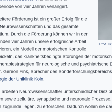
eriode von vier Jahren verlängert.
itere Förderung ist ein großer Erfolg für die
 Neurowissenschaften und das gesamte
tium. Durch die Förderung können wir in den
den vier Jahren unsere erfolgreiche Arbeit
Prof. Dr
vieren, ein Modell der motorischen Kontrolle
ickeln, das krankheitsbedingte Störungen der motorischen 
erapiestrategien für neurologische und psychiatrische E
Dr. Gereon Fink, Sprecher des Sonderforschungsbereich
gie der Uniklinik Köln
.
 arbeiten Neurowissenschaftler unterschiedlicher Diszi
n sowie zelluläre, synaptische und neuronale Prozesse, 
 zugrunde liegen, zu erforschen. Dadurch wollen sie da