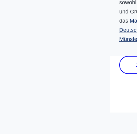
sowohl
und Gr
das
Ma
Deutsc
Münste