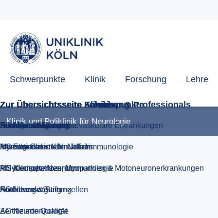
Funktionsdiagnostik
International student affairs
Facharztausbildung
Schwerpunkte
Klinik
Forschung
Lehre
Klinik und Poliklinik für Neurologie