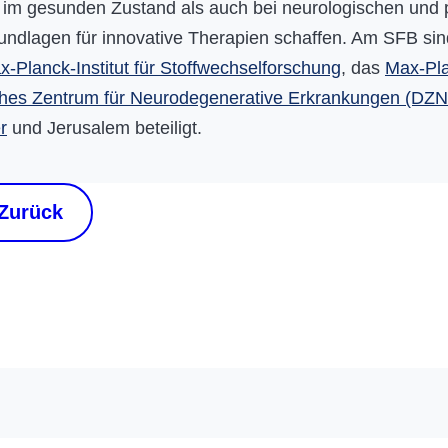
 im gesunden Zustand als auch bei neurologischen und 
undlagen für innovative Therapien schaffen. Am SFB s
x-Planck-Institut für Stoffwechselforschung
, das
Max-Plan
hes Zentrum für Neurodegenerative Erkrankungen (DZ
r
und Jerusalem beteiligt.
Zurück