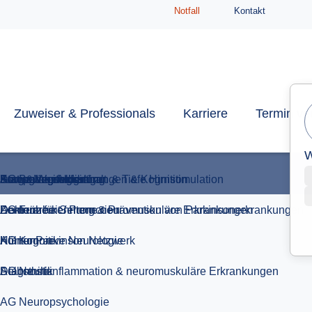
Notfall
Kontakt
Fort- & Weiterbildung
Doktorarbeit / Promotion
Junge Neurologie
Zuweiser & Professionals
Karriere
Termin ve