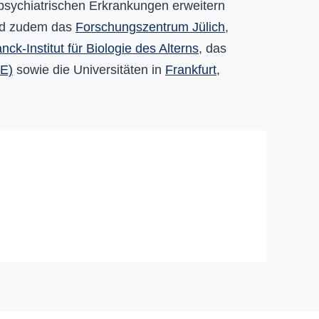
psychiatrischen Erkrankungen erweitern
ind zudem das
Forschungszentrum Jülich
,
ck-Institut für Biologie des Alterns
, das
NE)
sowie die Universitäten in
Frankfurt
,