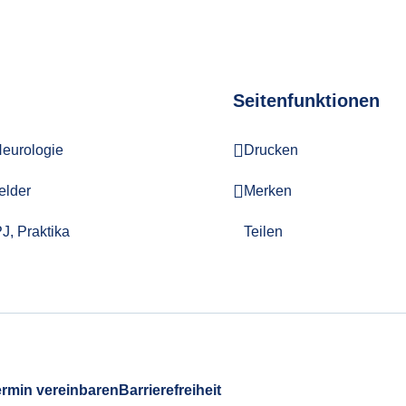
Seitenfunktionen
eurologie
Drucken
elder
Merken
J, Praktika
Teilen
ermin vereinbaren
Barrierefreiheit