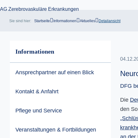
Sie sind hier:
Startseite
Informationen
Aktuelles
Detailansicht
Informationen
04.12.
Ansprechpartner auf einen Blick
Neuro
DFG bew
Kontakt & Anfahrt
Die
De
den So
Pflege und Service
„Schlü
krankhe
Veranstaltungen & Fortbildungen
an der 