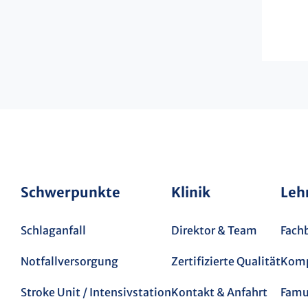
Schwerpunkte
Klinik
Leh
Schlaganfall
Direktor & Team
Fach
Notfallversorgung
Zertifizierte Qualität
Komp
Stroke Unit / Intensivstation
Kontakt & Anfahrt
Famul