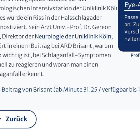
ologischen Intensivstation der Uniklinik Köln
es wurde ein Riss in der Halsschlagader
nostiziert. Sein Arzt Univ.-Prof. Dr. Gereon
, Direktor der
Neurologie der Uniklinik Köln
,
ärt in einem Beitrag bei ARD Brisant, warum
o wichtig ist, bei Schlaganfall-Symptomen
Prof
ell zu reagieren und woran man einen
aganfall erkennt.
Beitrag von Brisant (ab Minute 31:25 / verfügbar bis
Zurück