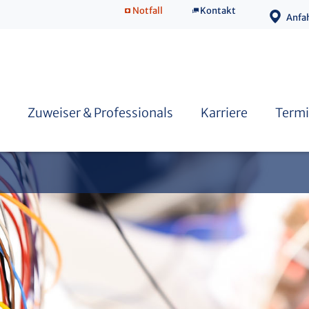
Notfall
Kontakt
Anfa
Fort- & Weiterbildung
Doktorarbeit / Promotion
Junge Neurologie
Zuweiser & Professionals
Karriere
Termi