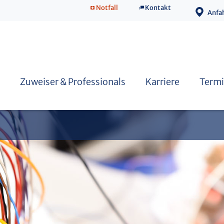
Notfall
Kontakt
Anfa
Fort- & Weiterbildung
Doktorarbeit / Promotion
Junge Neurologie
Zuweiser & Professionals
Karriere
Termi