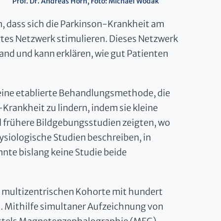
Prof. Dr. Andreas Horn, Foto: Michael Wodak
en, dass sich die Parkinson-Krankheit am
ertes Netzwerk stimulieren. Dieses Netzwerk
nd und kann erklären, wie gut Patienten
 eine etablierte Behandlungsmethode, die
ankheit zu lindern, indem sie kleine
d frühere Bildgebungsstudien zeigten, wo
ysiologische Studien beschreiben, in
nnte bislang keine Studie beide
 multizentrischen Kohorte mit hundert
. Mithilfe simultaner Aufzeichnung von