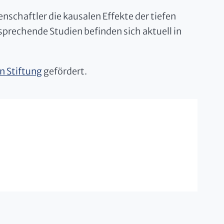
schaftler die kausalen Effekte der tiefen
prechende Studien befinden sich aktuell in
n Stiftung
gefördert.