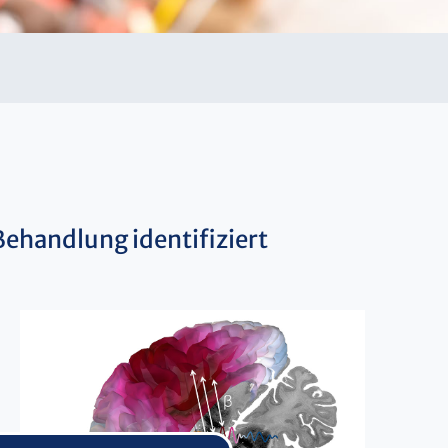
Behandlung identifiziert