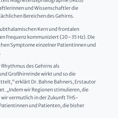
mittels Magnetenzephalographie (MEG)
aftlerinnen und Wissenschaftler die
lächlichen Bereichen des Gehirns.
 subthalamischen Kern und frontalen
len Frequenz kommuniziert (20–35 Hz). Die
rischen Symptome einzelner Patientinnen und
.
r Rhythmus des Gehirns als
d Großhirnrinde wirkt und so die
telt,“ erklärt Dr. Bahne Bahners, Erstautor
et. „Indem wir Regionen stimulieren, die
 wir vermutlich in der Zukunft THS-
Patientinnen und Patienten, die bisher
“